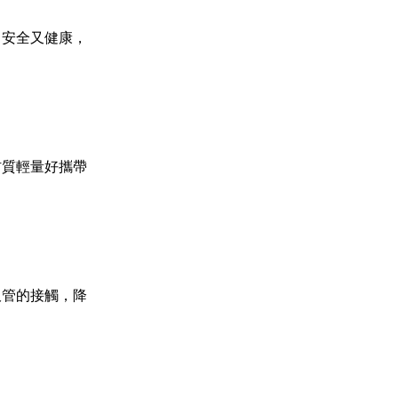
，安全又健康，
材質輕量好攜帶
吸管的接觸，降