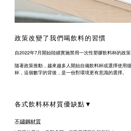
政策改變了我們喝飲料的習慣
自2022年7月開始陸續實施禁用一次性塑膠飲料杯的政
隨著政策推動，越來越多人開始自備飲料杯或選擇使用循
杯，這個數字的背後，是一份對環境更有意識的選擇。
各式飲料杯材質優缺點▼
不鏽鋼材質