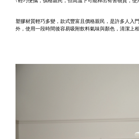
\ 輕巧便攜，價格親民，但高溫下可能釋出有害物質，使用
塑膠材質輕巧多變，款式豐富且價格親民，是許多人入
外，使用一段時間後容易吸附飲料氣味與顏色，清潔上