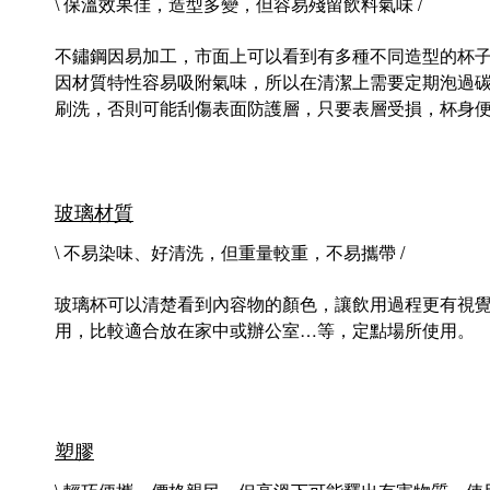
\ 保溫效果佳，造型多變，但容易殘留飲料氣味 /
不鏽鋼因易加工，市面上可以看到有多種不同造型的杯
因材質特性容易吸附氣味，所以在清潔上需要定期泡過
刷洗，否則可能刮傷表面防護層，只要表層受損，杯身
玻璃材質
\ 不易染味、好清洗，但重量較重，不易攜帶 /
玻璃杯可以清楚看到內容物的顏色，讓飲用過程更有視
用，比較適合放在家中或辦公室…等，定點場所使用。
塑膠