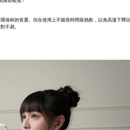
壽命較短 /
門環保杯的首選。但在使用上不能長時間裝熱飲，以免高溫下釋
相對不易。