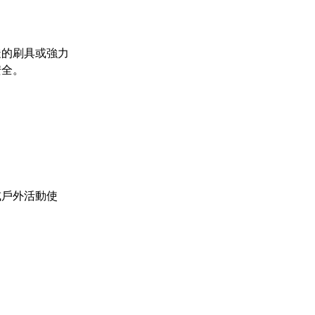
糙的刷具或強力
安全。
或戶外活動使