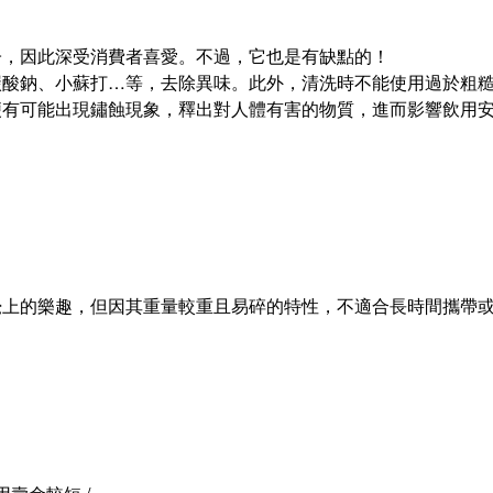
子，因此深受消費者喜愛。不過，它也是有缺點的！
碳酸鈉、小蘇打…等，去除異味。此外，清洗時不能使用過於粗
便有可能出現鏽蝕現象，釋出對人體有害的物質，進而影響飲用
覺上的樂趣，但因其重量較重且易碎的特性，不適合長時間攜帶