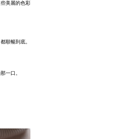
這些美麗的色彩
，都順暢到底。
的那一口。