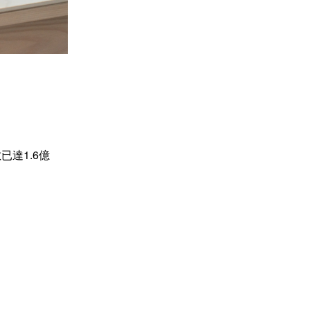
達1.6億