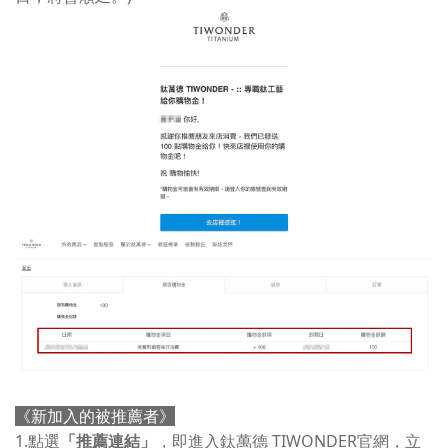
新加入的被推薦者
《
》
1.點選
「
推薦連結
」
，即進入鈦萬德 TIWONDER官網，立