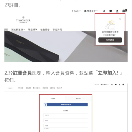
即註冊。
2.於
註冊會員
區塊，輸入會員資料，並點選
「
立即加入!
」
按鈕。