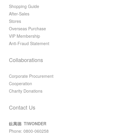
Shopping Guide
After-Sales
Stores
Overseas Purchase
VIP Membership
Anti-Fraud Statement
Collaborations
Corporate Procurement
Cooperation
Charity Donations
Contact Us
鈦萬德 TIWONDER
Phone: 0800-060258