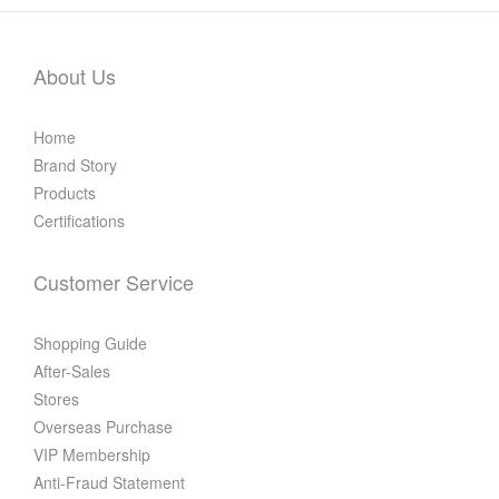
About Us
Home
Brand Story
Products
Certifications
Customer Service
Shopping Guide
After-Sales
Stores
Overseas Purchase
VIP Membership
Anti-Fraud Statement