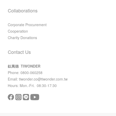
Collaborations
Corporate Procurement
Cooperation
Charity Donations
Contact Us
鈦萬德 TIWONDER
Phone: 0800-060258
Email: tiwonder.co@tiwonder.com.tw
Hours: Mon.-Fri. 08:30-17:30