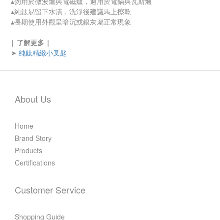
▴勿用於微波爐與電磁爐，適用於電鍋與瓦斯爐
▴純鈦易留下水漬，洗淨後建議馬上擦乾
▴長期使用外觀呈暗沉或銀灰屬正常現象
| 了解更多 |
純鈦精緻小叉匙
➤
About Us
Home
Brand Story
Products
Certifications
Customer Service
Shopping Guide