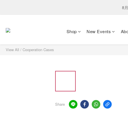
下單選
下單選
爸氣獻禮．鈦有心：
Shop
New Events
Ab
8月
View All
/
Cooperation Cases
下單選
Share