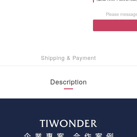
Please message 
Shipping & Payment
Description