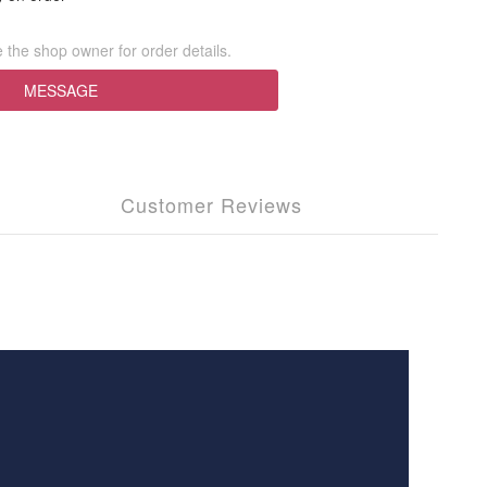
the shop owner for order details.
MESSAGE
Customer Reviews