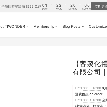
8
8
3
4
5
5
5
3
3
5
6
7
7
7
5
5
9
2
2
4
4
:
:
2
2
2
2
:
:
2
2
0
0
:
:
0
0
4
4
9
9
9
9
7
7
全家取貨：送「霜淇淋禮物卡」x1
全家取貨：送「霜淇淋禮物卡」x1
最
最
2
3
4
4
4
2
2
4
5
6
6
6
4
4
8
Days
Days
Hours
Hours
Minutes
Minutes
Seconds
Seconds
1
1
3
3
1
1
1
1
1
1
3
3
8
8
8
8
6
6
1
2
3
3
3
1
1
3
4
5
5
5
3
3
7
0
0
2
2
0
0
0
0
0
0
2
2
7
9
7
7
7
5
5
9
0
1
:
2
2
:
2
0
:
0
 單筆消費滿 $8,888 - 贈 鈦境盤 乙個
2
3
4
4
4
2
2
6
1
1
1
1
6
8
6
6
6
4
4
8
Days
Hours
Minutes
Seco
0
1
1
1
1
2
3
3
3
1
1
5
0
0
0
0
out TIWONDER
Membership
Blog Posts
Customize
5
7
5
5
5
3
3
7
0
0
0
0
1
:
2
2
:
2
0
:
0
4
-全館限時單筆滿 $888 免運
立即選
4
6
4
4
4
2
2
6
Days
Hours
Minutes
Seconds
0
1
1
1
3
3
5
3
3
3
1
1
5
0
0
0
2
2
4
:
2
2
:
2
0
:
0
4
全家取貨：送「霜淇淋禮物卡」x1
最
1
Days
Hours
Minutes
Seconds
1
3
1
1
1
3
0
0
2
0
0
0
2
1
1
【客製化
0
0
有限公司
Until
08/08 16:00
8月
運費優惠 on order
Until
08/31 16:00
全
(數量有限，贈完為止) o