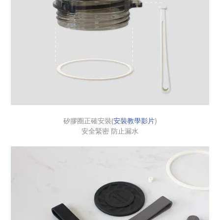
安裝教學影片
)
矽膠圈正確安裝(
安全緊密 防止漏水