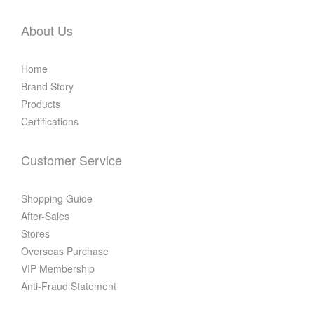
About Us
Home
Brand Story
Products
Certifications
Customer Service
Shopping Guide
After-Sales
Stores
Overseas Purchase
VIP Membership
Anti-Fraud Statement