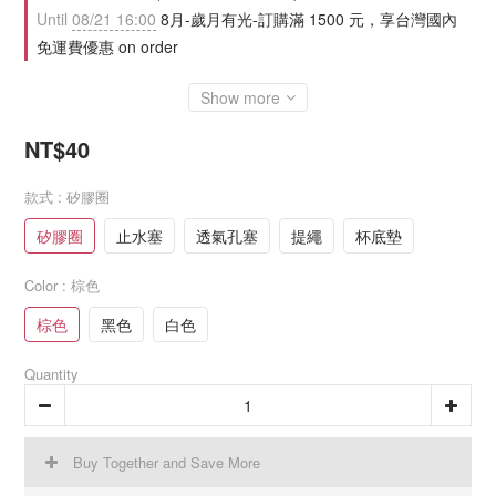
Until
08/21 16:00
8月-歲月有光-訂購滿 1500 元，享台灣國內
免運費優惠 on order
Show more
NT$40
款式
: 矽膠圈
矽膠圈
止水塞
透氣孔塞
提繩
杯底墊
Color
: 棕色
棕色
黑色
白色
Quantity
Buy Together and Save More