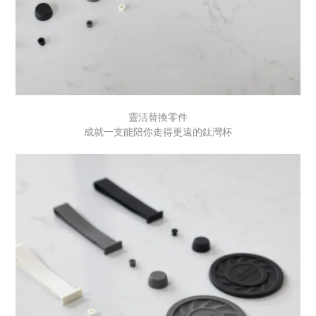
靈活替換零件
成就一支能陪你走得更遠的鈦灣杯