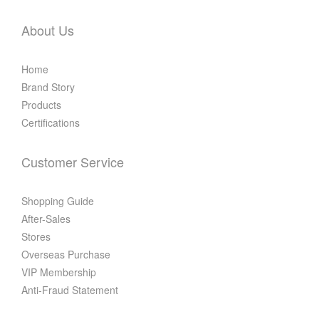
About Us
Home
Brand Story
Products
Certifications
Customer Service
Shopping Guide
After-Sales
Stores
Overseas Purchase
VIP Membership
Anti-Fraud Statement