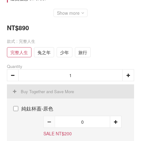
Show more
NT$890
款式
: 完整人生
完整人生
兔之年
少年
旅行
Quantity
Buy Together and Save More
純鈦杯蓋-原色
SALE NT$200