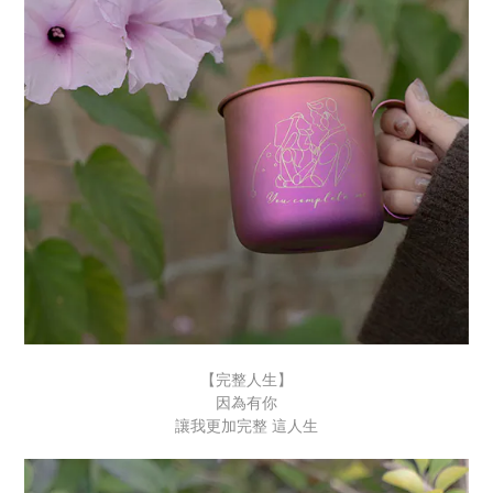
【完整人生】
因為有你
讓我更加完整 這人生