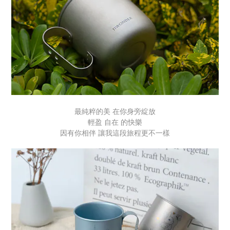
最純粹的美 在你身旁綻放
輕盈 自在 的快樂
因有你相伴 讓我這段旅程更不一樣