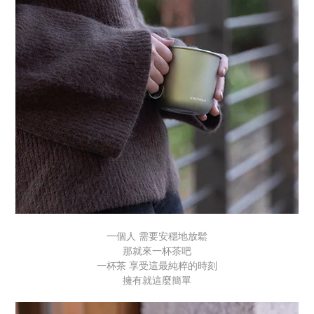
一個人 需要安穩地放鬆
那就來一杯茶吧
一杯茶 享受這最純粹的時刻
擁有就這麼簡單