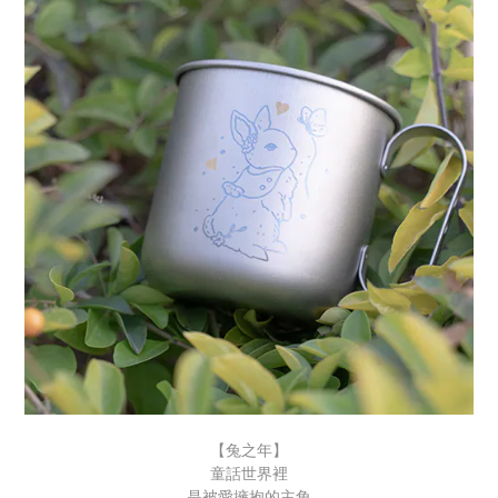
【兔之年】
童話世界裡
是被愛擁抱的主角