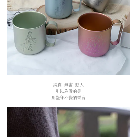
純真|無害|動人
引以為傲的是
那堅守不變的誓言