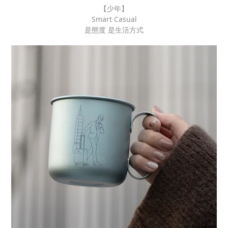
【少年】
Smart Casual
是態度 是生活方式