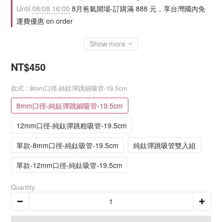
Until
08/08 16:00
8月爸氣開場-訂購滿 888 元，享台灣國內免
運費優惠 on order
Show more
NT$450
款式
: 8mm口徑-純鈦彈跳細吸管-19.5cm
8mm口徑-純鈦彈跳細吸管-19.5cm
12mm口徑-純鈦彈跳粗吸管-19.5cm
單款-8mm口徑-純鈦吸管-19.5cm
純鈦彈跳吸管雙入組
單款-12mm口徑-純鈦吸管-19.5cm
Quantity