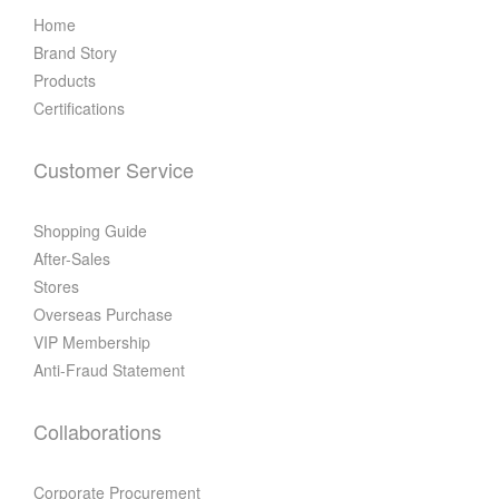
Home
Brand Story
Products
Certifications
Customer Service
Shopping Guide
After-Sales
Stores
Overseas Purchase
VIP Membership
Anti-Fraud Statement
Collaborations
Corporate Procurement