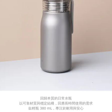
回歸本質的日常水瓶
以可靠材質與穩定結構，回應長時間使用的需求
鈦輕瓶 380 mL，專注於耐用與安心