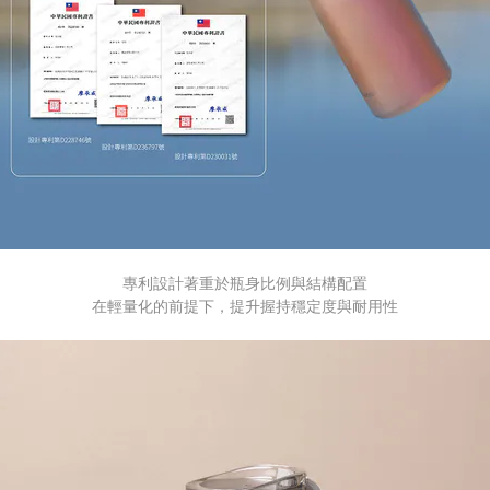
專利設計著重於瓶身比例與結構配置
在輕量化的前提下，提升握持穩定度與耐用性