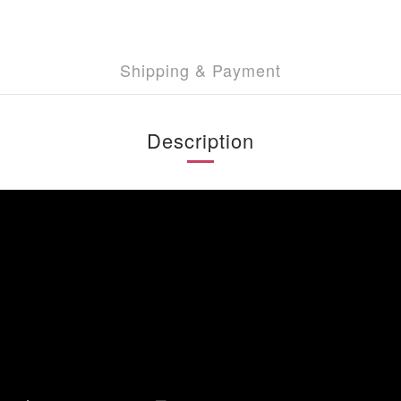
Shipping & Payment
Description