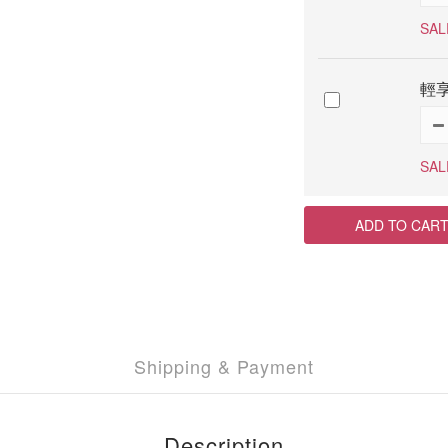
SAL
輕
SAL
ADD TO CAR
Shipping & Payment
Description