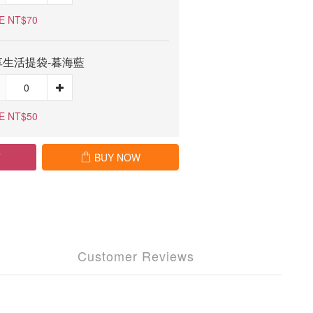
E NT$70
享生活提袋-暮海藍
E NT$50
T
BUY NOW
Customer Reviews