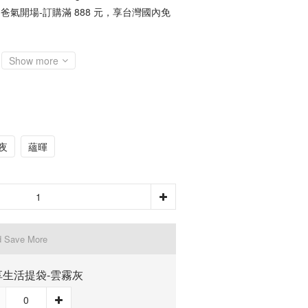
爸氣開場-訂購滿 888 元，享台灣國內免
Show more
夜
蘊暉
d Save More
享生活提袋-雲霧灰