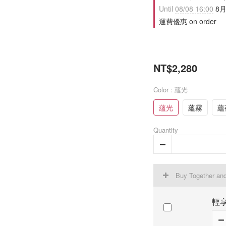
Until
08/08 16:00
8月
運費優惠 on order
NT$2,280
Color
: 蘊光
蘊光
蘊霧
蘊
Quantity
Buy Together an
輕