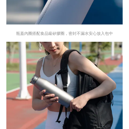
瓶蓋內圈搭配食品級矽膠圈，密封不漏水安心放入包中