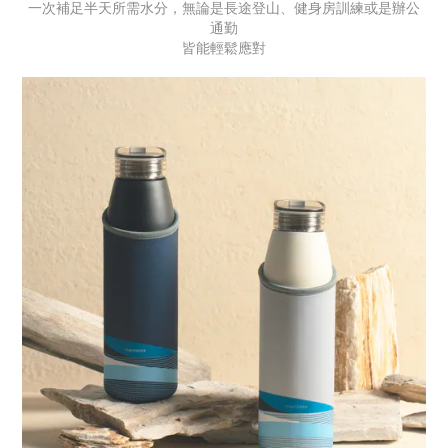
一次補足半天所需水分，無論是長途登山、健身房訓練或是辦公
通勤
皆能輕鬆應對