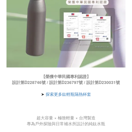
【榮獲中華民國專利認證】
設計第D228746號 / 設計第D236797號 / 設計第D230031號
➤
探索更多鈦輕瓶隔熱杯套
超大容量 × 極致輕量 × 台灣製造
專為戶外探險與日常補水所設計的純鈦水瓶