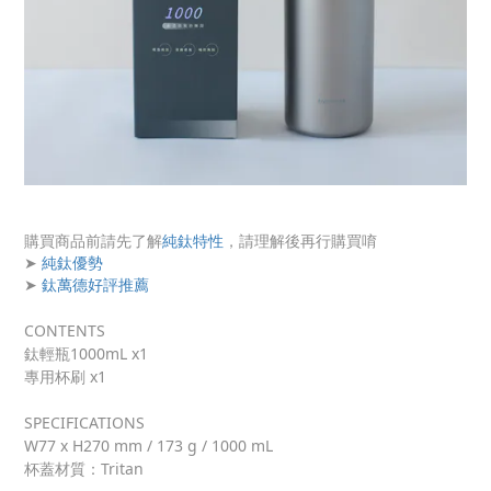
購買商品前請先了解
純鈦特性
，請理解後再行購買唷
➤
純鈦優勢
➤
鈦萬德好評推薦
CONTENTS
鈦輕瓶
1000mL
x1
專用杯刷
x1
SPECIFICATIONS
W77 x H270 mm / 173 g / 1000 mL
杯蓋材質：Tritan