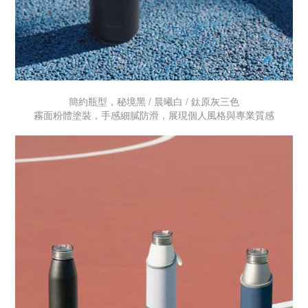
簡約瓶型，秘境黑 / 晨曦白 / 鈦原灰三色
霧面粉體塗裝，手感細膩防滑，展現個人風格與專業質感