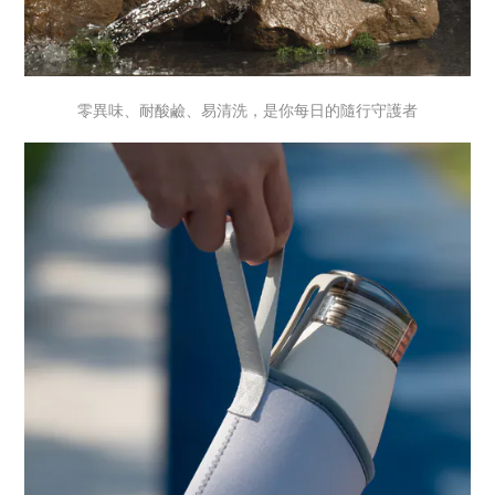
零異味、耐酸鹼、易清洗，是你每日的隨行守護者