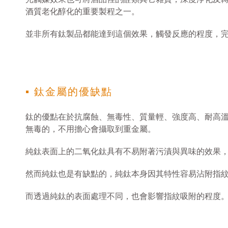
酒質老化醇化的重要製程之一。
並非所有鈦製品都能達到這個效果，觸發反應的程度，
▪ 鈦金屬的優缺點
鈦的優點在於抗腐蝕、無毒性、質量輕、強度高、耐高
無毒的，不用擔心會攝取到重金屬。
純鈦表面上的二氧化鈦具有不易附著污漬與異味的效果
然而純鈦也是有缺點的，純鈦本身因其特性容易沾附指
而透過純鈦的表面處理不同，也會影響指紋吸附的程度