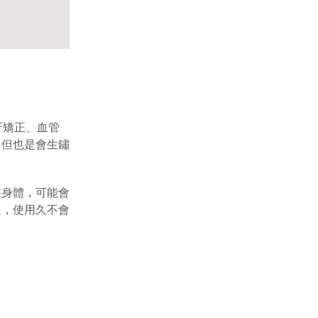
牙矯正、血管
，但也是會生鏽
在身體，可能會
選，使用久不會