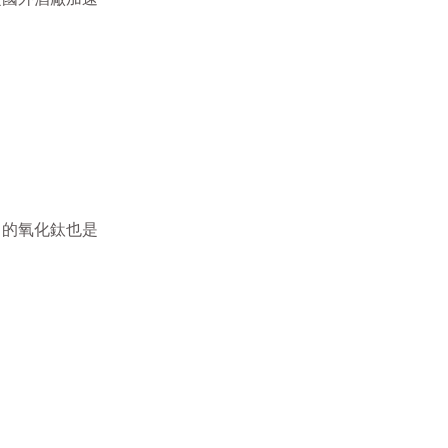
出的氧化鈦也是