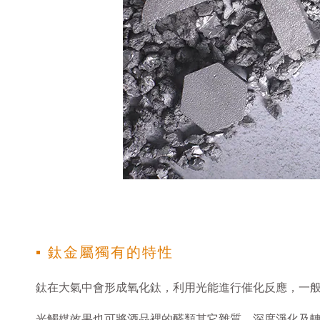
▪ 鈦金屬獨有的特性
鈦在大氣中會形成氧化鈦，利用光能進行催化反應，一
光觸媒效果也可將酒品裡的醛類其它雜質，深度淨化及