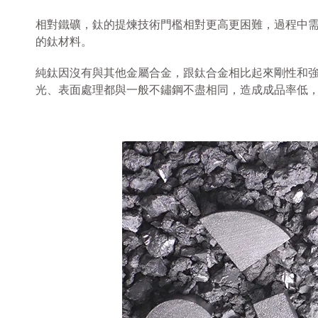
相對鐵礦，鈦的提煉技術門檻相對更高更困難，過程中
的鈦材料。
純鈦因沒有與其他金屬合金，跟鈦合金相比起來剛性和
光、表面處理都與一般不鏽鋼不盡相同，造成成品率低