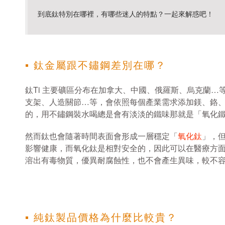
到底鈦特別在哪裡，有哪些迷人的特點？一起來解惑吧！
▪ 鈦金屬跟不鏽鋼差別在哪？
鈦Ti 主要礦區分布在加拿大、中國、俄羅斯、烏克蘭
支架、人造關節…等，會依照每個產業需求添加鎂、鉻
的，用不鏽鋼裝水喝總是會有淡淡的鐵味那就是「氧化
然而鈦也會隨著時間表面會形成一層穩定「
氧化鈦
」，
影響健康，而氧化鈦是相對安全的，因此可以在醫療方
溶出有毒物質，優異耐腐蝕性，也不會產生異味，較不
▪ 純鈦製品價格為什麼比較貴？