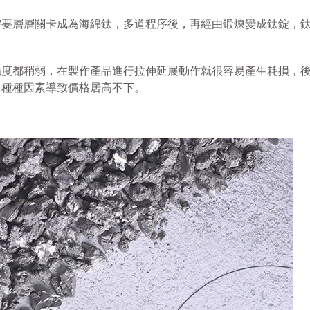
需要層層關卡成為海綿鈦，多道程序後，再經由鍛煉變成鈦錠，
強度都稍弱，在製作產品進行拉伸延展動作就很容易產生耗損，
，種種因素導致價格居高不下。