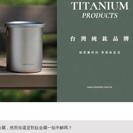
金屬，然而你還是對鈦金屬一知半解嗎？