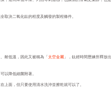
完全取決二氧化鈦的程度及觸發的製程條件。
溫、耐低溫，因此又被稱為「
太空金屬
」，鈦經時間歷練所釋放
，可以降低細菌附著。
紋在上面，但只要使用清水洗沖並擦乾就可以了。
。