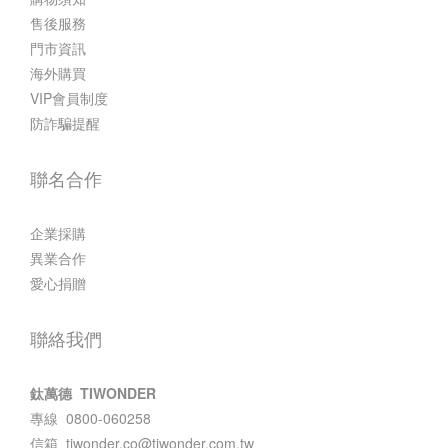
售後服務
門市資訊
海外購買
VIP會員制度
防詐騙提醒
聯名合作
企業採購
異業合作
愛心捐贈
聯絡我們
鈦萬德 TIWONDER
專線 0800-060258
信箱
tiwonder.co@tiwonder.com.tw