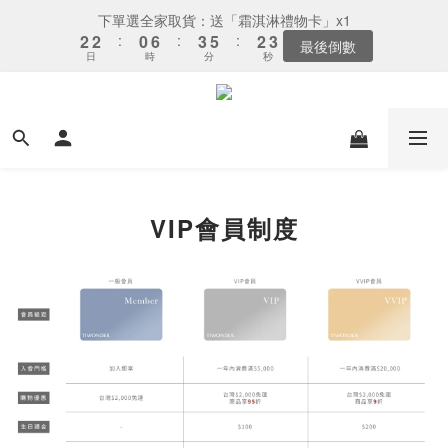
3
3
1
7
4
6
3
4
下單選全家取貨：送「霜淇淋禮物卡」x1
2
2
:
0
6
:
3
5
:
2
3
最後倒數
日
時
分
秒
1
1
5
2
4
1
2
0
0
4
1
3
0
1
3
0
2
0
2
1
1
0
0
VIP會員制度