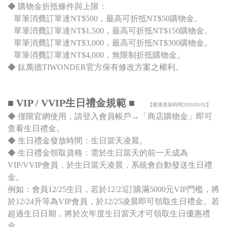
◆ 購物金折抵條件與上限：
單筆消費訂單達NT$500，最高可折抵NT$50購物金。
單筆消費訂單達NT$1,500，最高可折抵NT$150購物金。
單筆消費訂單達NT$3,000，最高可折抵NT$300購物金。
單筆消費訂單達NT$4,000，無限制折抵購物金。
◆ 鈦萬德TIWONDER官方保有修改方案之權利。
■ VIP / VVIP生日禮金規範 ■
【最後更新時間
2026/02/02
】
◆ 僅限官網使用，請登入會員帳戶→「商店購物金」即可
查看生日禮金。
◆ 生日禮金發放時間：生日當天凌晨。
◆ 生日禮金領取資格：需於生日當天的前一天成為
VIP/VVIP會員，於生日當天凌晨，系統會自動發送生日禮
金。
例如：會員12/25生日，若於12/23訂購滿5000元VIP門檻，將
於12/24升等為VIP會員，於12/25凌晨即可領取生日禮金。若
超過生日日期，將於次年度生日當天才可領取生日優惠禮
金。