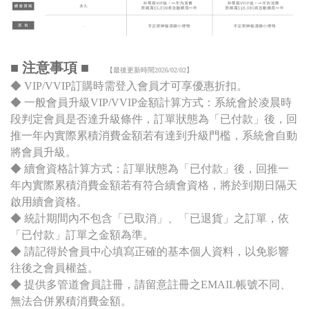
■ 注意事項 ■
【最後更新時間2026/02/02】
◆ VIP/VVIP訂購時需登入會員才可享優惠折扣。
◆ 一般會員升級VIP/VVIP金額計算方式：系統會於凌晨時
段判定會員是否達升級條件，訂單狀態為「已付款」後，回
推一年內實際累積消費金額若有達到升級門檻，系統會自動
將會員升級。
◆ 續會資格計算方式：訂單狀態為「已付款」後，回推一
年內實際累積消費金額若有符合續會資格，將於到期日隔天
啟用續會資格。
◆ 統計期間內不包含「已取消」、「已退貨」之訂單，依
「已付款」訂單之金額為準。
◆ 請記得於會員中心填寫正確的基本個人資料，以免影響
往後之會員權益。
◆ 提供多管道會員註冊，請留意註冊之EMAIL帳號不同、
無法合併累積消費金額。