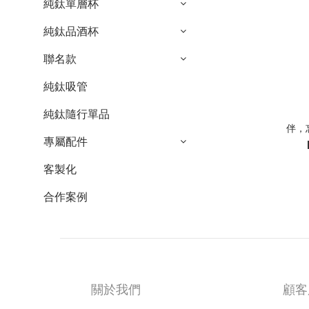
純鈦單層杯
純鈦品酒杯
聯名款
純鈦吸管
純鈦隨行單品
伴，忘
專屬配件
客製化
合作案例
關於我們
顧客