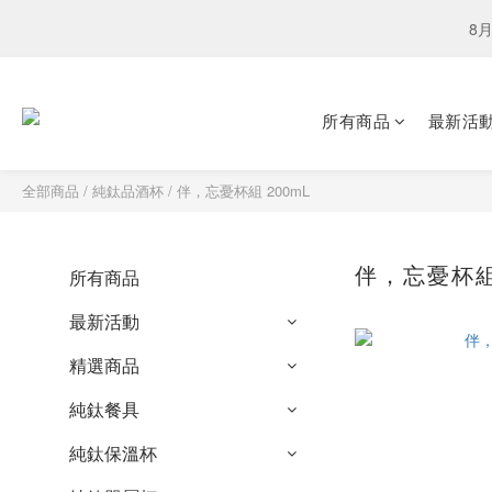
下單選
8月
下單選
所有商品
最新活
全部商品
/
純鈦品酒杯
/
伴，忘憂杯組 200mL
伴，忘憂杯組 
所有商品
最新活動
精選商品
純鈦餐具
純鈦保溫杯