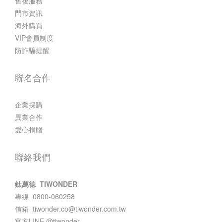
售後服務
門市資訊
海外購買
VIP會員制度
防詐騙提醒
聯名合作
企業採購
異業合作
愛心捐贈
聯絡我們
鈦萬德 TIWONDER
專線 0800-060258
信箱
tiwonder.co@tiwonder.com.tw
官方LINE
@tiwonder