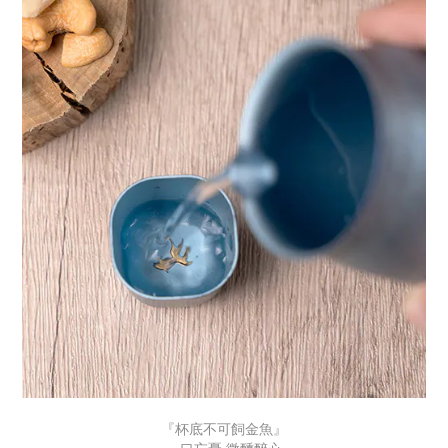
『杯底不可飼金魚』