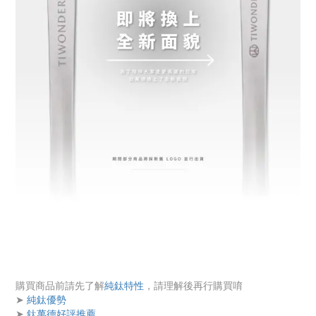
購買商品前請先了解
純鈦特性
，請理解後再行購買唷
➤
純鈦優勢
➤
鈦萬德好評推薦