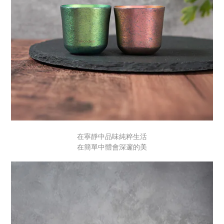
在寧靜中品味純粹生活
在簡單中體會深邃的美