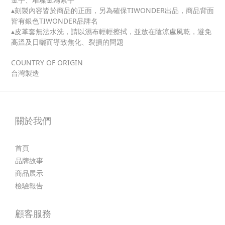
▴刻製內容皆於商品的正面，另為確保TIWONDER出品，商品背面
皆有銀色TIWONDER品牌名
▴皮革套無法水洗，請以濕布輕輕擦拭，並放在陰涼處風乾，避免
高溫及日曬而導致焦化、裂損的問題
COUNTRY OF ORIGIN
台灣製造
關於我們
首頁
品牌故事
商品展示
檢驗報告
顧客服務