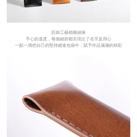
匠師工藝精雕細琢
手心的溫度，每個細節都呈現出了在乎及用心
一點一滴把自己的堅持縫進包袋中，賦予作品滿滿的精彩