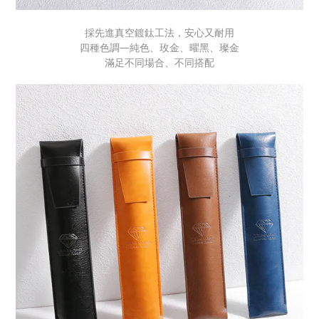
採先進真空鍍鈦工法，安心又耐用
四種色調—純色、玫金、曜黑、璨金
滿足不同場合、不同搭配