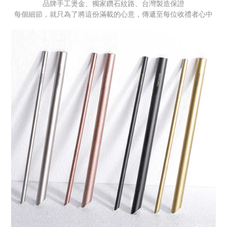
品牌手工燙金、獨家鑽石紋路、台灣製造保證
每個細節，就只為了將這份滿載的心意，傳遞至每位收禮者心中