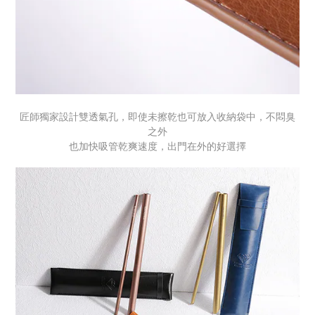
匠師獨家設計雙透氣孔，即使未擦乾也可放入收納袋中，不悶臭
之外
也加快吸管乾爽速度，出門在外的好選擇