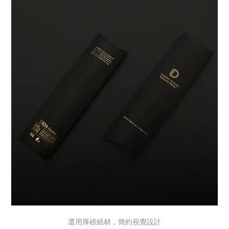
選用厚磅紙材，簡約視覺設計