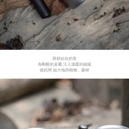
異材結合的美
為剛毅的金屬 注入溫暖的細膩
彼此間 如大地與植物、森林