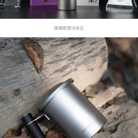
獲國際獎項肯定