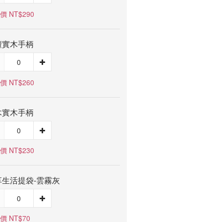
價 NT$290
檀實木手柄
價 NT$260
木實木手柄
價 NT$230
享生活提袋-雲霧灰
價 NT$70