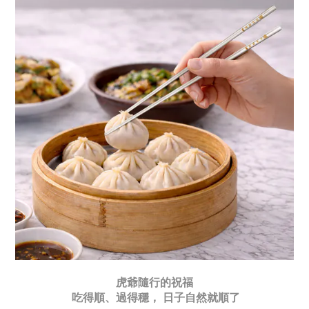
虎爺隨行的祝福
吃得順、過得穩， 日子自然就順了